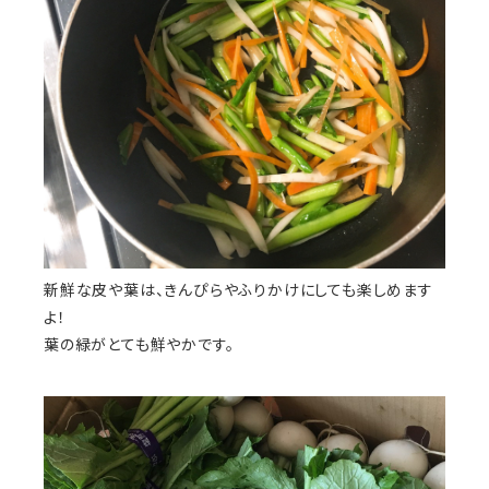
新鮮な皮や葉は、きんぴらやふりかけにしても楽しめます
よ！
葉の緑がとても鮮やかです。