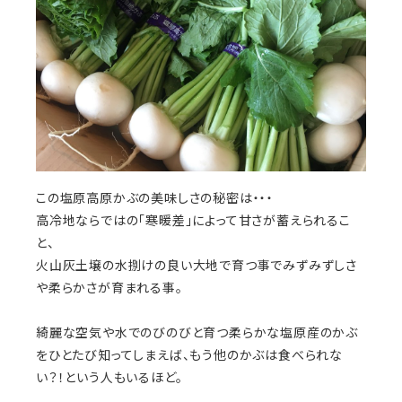
この塩原高原かぶの美味しさの秘密は・・・
高冷地ならではの「寒暖差」によって甘さが蓄えられるこ
と、
火山灰土壌の水捌けの良い大地で育つ事でみずみずしさ
や柔らかさが育まれる事。
綺麗な空気や水でのびのびと育つ柔らかな塩原産のかぶ
をひとたび知ってしまえば、もう他のかぶは食べられな
い？！という人もいるほど。